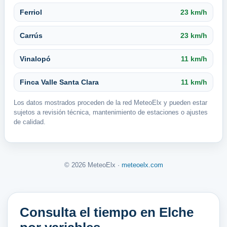
Ferriol
23 km/h
Carrús
23 km/h
Vinalopó
11 km/h
Finca Valle Santa Clara
11 km/h
Los datos mostrados proceden de la red MeteoElx y pueden estar
sujetos a revisión técnica, mantenimiento de estaciones o ajustes
de calidad.
© 2026 MeteoElx ·
meteoelx.com
Consulta el tiempo en Elche