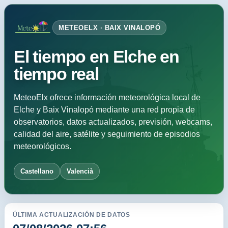
METEOELX · BAIX VINALOPÓ
El tiempo en Elche en
tiempo real
MeteoElx ofrece información meteorológica local de
Elche y Baix Vinalopó mediante una red propia de
observatorios, datos actualizados, previsión, webcams,
calidad del aire, satélite y seguimiento de episodios
meteorológicos.
Castellano
Valencià
ÚLTIMA ACTUALIZACIÓN DE DATOS