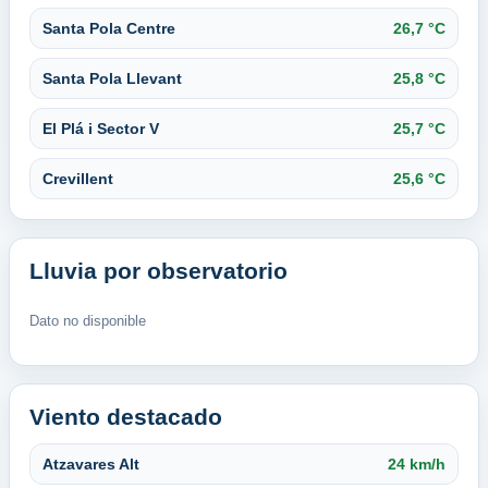
Santa Pola Centre
26,7 °C
Santa Pola Llevant
25,8 °C
El Plá i Sector V
25,7 °C
Crevillent
25,6 °C
Lluvia por observatorio
Dato no disponible
Viento destacado
Atzavares Alt
24 km/h