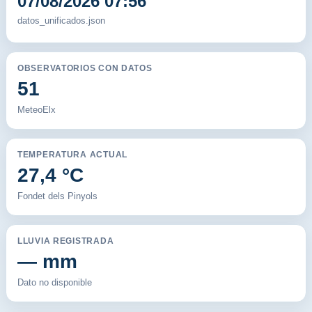
07/08/2026 07:56
datos_unificados.json
OBSERVATORIOS CON DATOS
51
MeteoElx
TEMPERATURA ACTUAL
27,4 °C
Fondet dels Pinyols
LLUVIA REGISTRADA
— mm
Dato no disponible