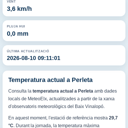
VENT
3,6 km/h
PLUJA HUI
0,0 mm
ÚLTIMA ACTUALITZACIÓ
2026-08-10 09:11:01
Temperatura actual a Perleta
Consulta la
temperatura actual a Perleta
amb dades
locals de MeteoElx, actualitzades a partir de la xarxa
d'observatoris meteorològics del Baix Vinalopó.
En aquest moment, l'estació de referència mostra
29,7
°C
. Durant la jornada, la temperatura màxima