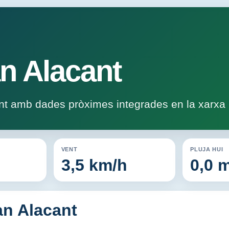
n Alacant
nt amb dades pròximes integrades en la xarxa
VENT
PLUJA HUI
3,5 km/h
0,0 
an Alacant