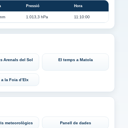
a
Pressió
Hora
 mm
1.013,3 hPa
11:10:00
s Arenals del Sol
El temps a Matola
 a la Foia d’Elx
is meteorològics
Panell de dades