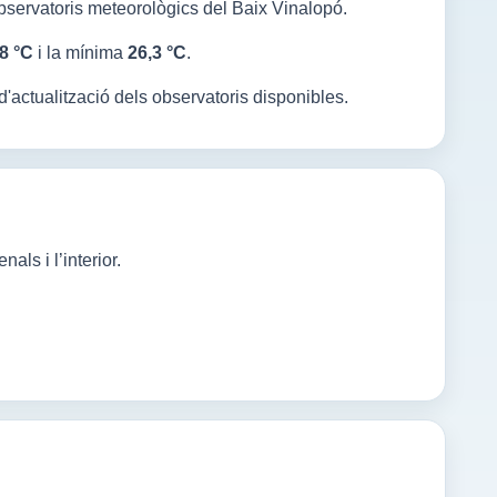
bservatoris meteorològics del Baix Vinalopó.
8 °C
i la mínima
26,3 °C
.
 d'actualització dels observatoris disponibles.
als i l’interior.