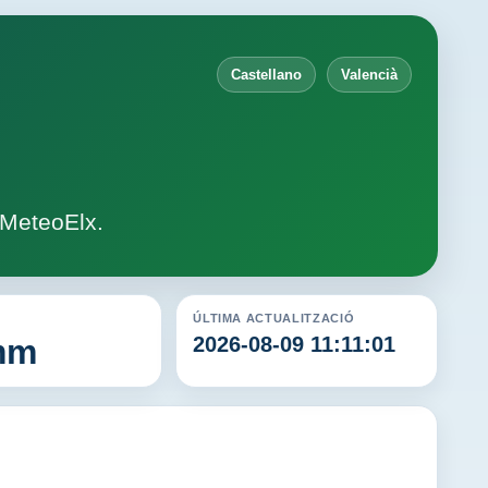
Castellano
Valencià
 MeteoElx.
ÚLTIMA ACTUALITZACIÓ
mm
2026-08-09 11:11:01