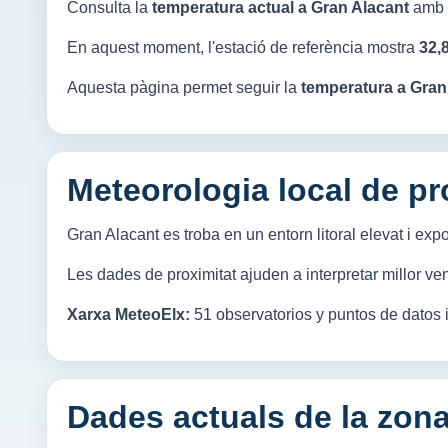
Consulta la
temperatura actual a Gran Alacant
amb d
En aquest moment, l'estació de referència mostra
32,
Aquesta pàgina permet seguir la
temperatura a Gran
Meteorologia local de pr
Gran Alacant es troba en un entorn litoral elevat i expo
Les dades de proximitat ajuden a interpretar millor ven
Xarxa MeteoElx:
51 observatorios y puntos de datos 
Dades actuals de la zon