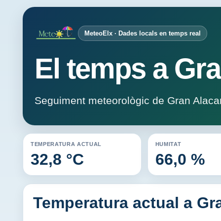
MeteoElx · Dades locals en temps real
El temps a Gra
Seguiment meteorològic de Gran Alaca
TEMPERATURA ACTUAL
HUMITAT
32,8 °C
66,0 %
Temperatura actual a Gr