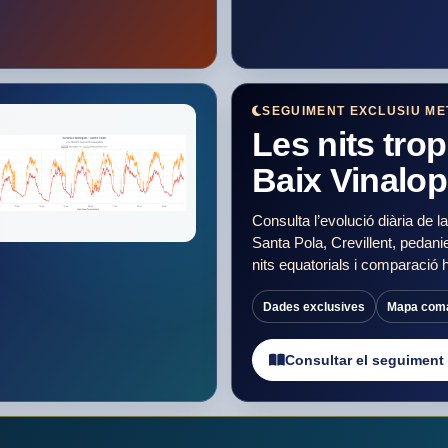
SEGUIMENT EXCLUSIU ME
Les nits trop
Baix Vinalo
Consulta l’evolució diària de l
Santa Pola, Crevillent, pedanie
nits equatorials i comparació 
Dades exclusives
Mapa coma
Consultar el seguiment