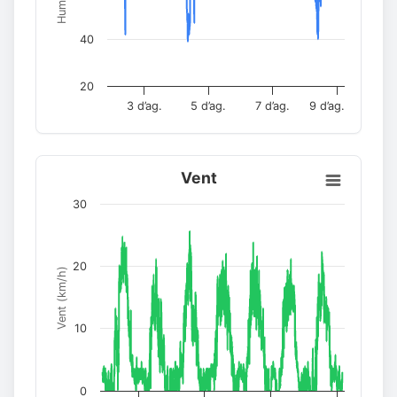
40
20
3 d’ag.
5 d’ag.
7 d’ag.
9 d’ag.
Vent
30
20
Vent (km/h)
10
0