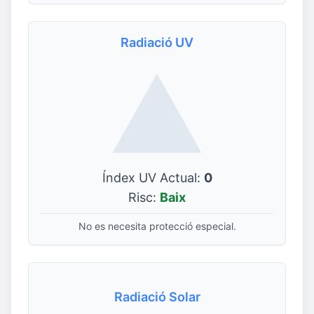
Radiació UV
Índex UV Actual:
0
Risc:
Baix
No es necesita protecció especial.
Radiació Solar