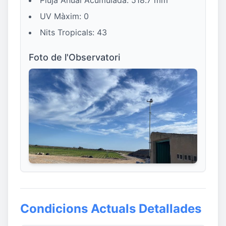
Pluja Anual Acumulada: 518.7 mm
UV Màxim: 0
Nits Tropicals: 43
Foto de l'Observatori
Condicions Actuals Detallades