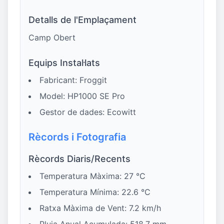
Detalls de l'Emplaçament
Camp Obert
Equips Instal·lats
Fabricant: Froggit
Model: HP1000 SE Pro
Gestor de dades: Ecowitt
Rècords i Fotografia
Rècords Diaris/Recents
Temperatura Màxima: 27 °C
Temperatura Mínima: 22.6 °C
Ratxa Màxima de Vent: 7.2 km/h