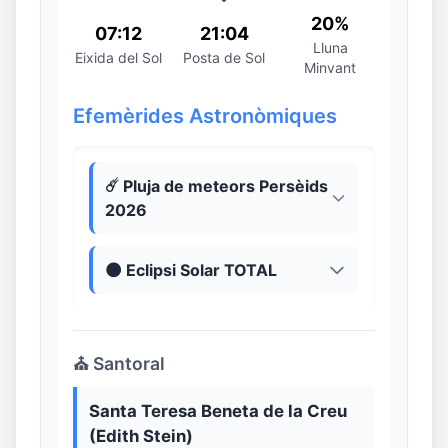
20%
07:12
21:04
Lluna
Eixida del Sol
Posta de Sol
Minvant
Efemèrides Astronòmiques
☄️ Pluja de meteors Persèids
2026
🌑 Eclipsi Solar TOTAL
⛪ Santoral
Santa Teresa Beneta de la Creu
(Edith Stein)