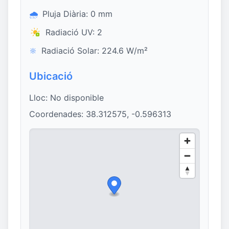
🌧️
Pluja Diària: 0 mm
Radiació UV: 2
🔆
Radiació Solar: 224.6 W/m²
Ubicació
Lloc: No disponible
Coordenades: 38.312575, -0.596313