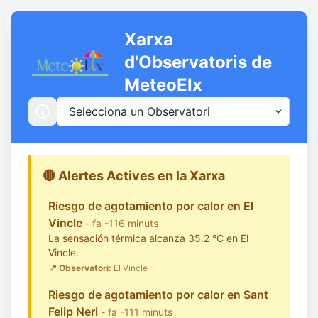
Xarxa
d'Observatoris de
MeteoElx
🔴 Alertes Actives en la Xarxa
Riesgo de agotamiento por calor en El
Vincle
- fa -116 minuts
La sensación térmica alcanza 35.2 °C en El
Vincle.
📍 Observatori:
El Vincle
Riesgo de agotamiento por calor en Sant
Felip Neri
- fa -111 minuts