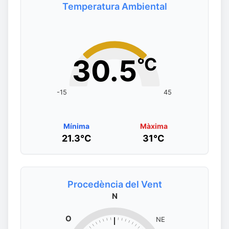
Temperatura Ambiental
30.5
°C
-15
45
Mínima
Màxima
21.3°C
31°C
Procedència del Vent
N
O
NE