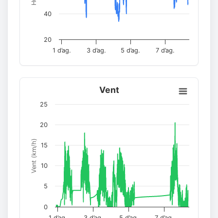
40
20
1 d’ag.
3 d’ag.
5 d’ag.
7 d’ag.
Vent
25
20
Vent (km/h)
15
10
5
0
1 d’ag.
3 d’ag.
5 d’ag.
7 d’ag.