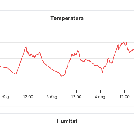
Temperatura
 d’ag.
12:00
3 d’ag.
12:00
4 d’ag.
12:00
Humitat