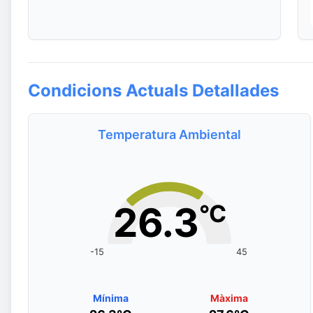
Condicions Actuals Detallades
Temperatura Ambiental
26.3
°C
-15
45
Mínima
Màxima