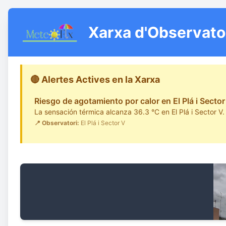
Xarxa d'Observato
🔴 Alertes Actives en la Xarxa
Riesgo de agotamiento por calor en El Plá i Secto
La sensación térmica alcanza 36.3 °C en El Plá i Sector V.
📍 Observatori:
El Plá i Sector V