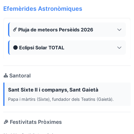
Efemèrides Astronòmiques
☄️ Pluja de meteors Persèids 2026
🌑 Eclipsi Solar TOTAL
⛪ Santoral
Sant Sixte II i companys, Sant Gaietà
Papa i màrtirs (Sixte), fundador dels Teatins (Gaietà).
🎉 Festivitats Pròximes