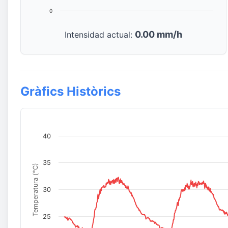
0
0.00 mm/h
Intensidad actual:
Gràfics Històrics
40
35
Temperatura (°C)
30
25