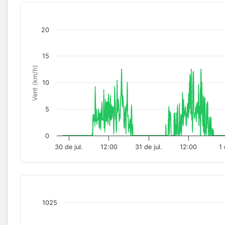
20
15
Vent (km/h)
10
5
0
30 de jul.
12:00
31 de jul.
12:00
1 
1025