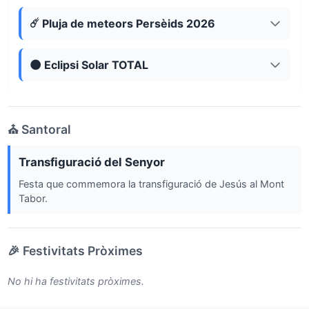
☄️ Pluja de meteors Persèids 2026
🌑 Eclipsi Solar TOTAL
⛪ Santoral
Transfiguració del Senyor
Festa que commemora la transfiguració de Jesús al Mont
Tabor.
🎉 Festivitats Pròximes
No hi ha festivitats pròximes.