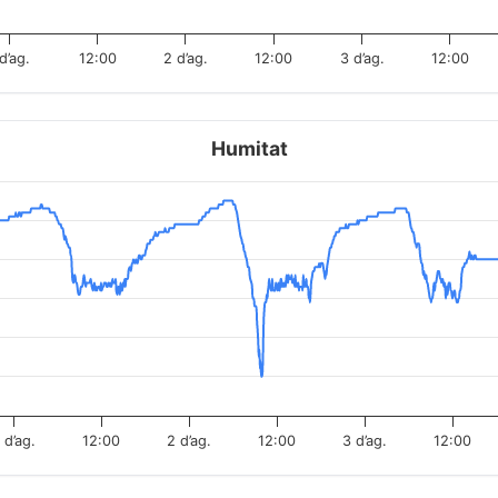
 d’ag.
12:00
2 d’ag.
12:00
3 d’ag.
12:00
Humitat
 d’ag.
12:00
2 d’ag.
12:00
3 d’ag.
12:00