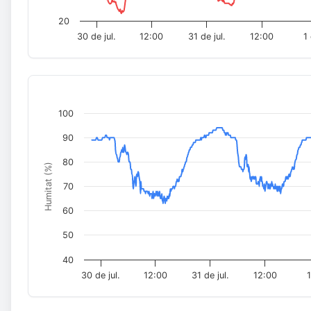
20
30 de jul.
12:00
31 de jul.
12:00
1
100
90
80
Humitat (%)
70
60
50
40
30 de jul.
12:00
31 de jul.
12:00
1