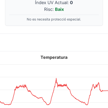
Índex UV Actual:
0
Risc:
Baix
No es necesita protecció especial.
Temperatura