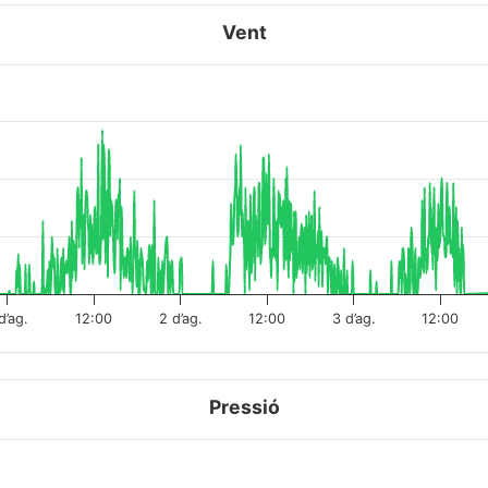
Vent
d’ag.
12:00
2 d’ag.
12:00
3 d’ag.
12:00
Pressió