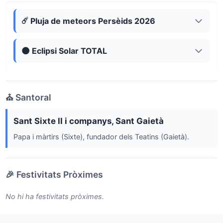
☄️ Pluja de meteors Persèids 2026
🌑 Eclipsi Solar TOTAL
⛪ Santoral
Sant Sixte II i companys, Sant Gaietà
Papa i màrtirs (Sixte), fundador dels Teatins (Gaietà).
🎉 Festivitats Pròximes
No hi ha festivitats pròximes.