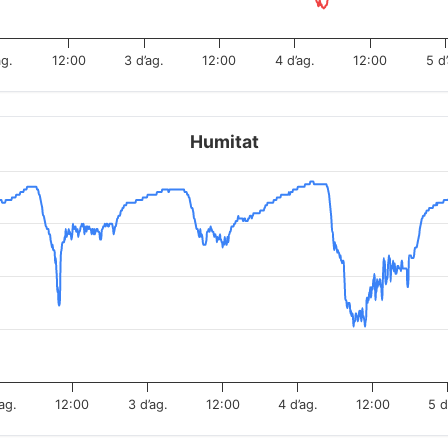
ag.
12:00
3 d’ag.
12:00
4 d’ag.
12:00
5 d
Humitat
’ag.
12:00
3 d’ag.
12:00
4 d’ag.
12:00
5 d