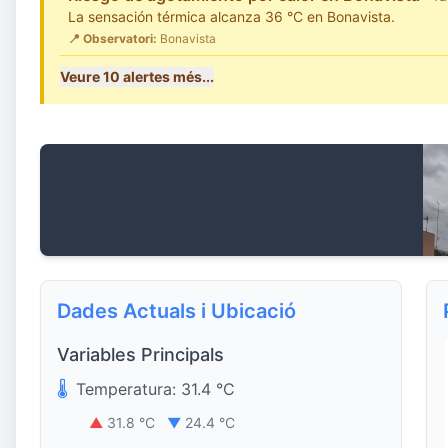
La sensación térmica alcanza 36 °C en Bonavista.
📍 Observatori:
Bonavista
Veure 10 alertes més...
Dades Actuals i Ubicació
Variables Principals
🌡️
Temperatura: 31.4 °C
▲
31.8 °C
▼
24.4 °C