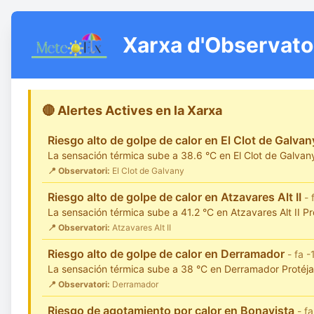
Xarxa d'Observato
🔴 Alertes Actives en la Xarxa
Riesgo alto de golpe de calor en El Clot de Galva
La sensación térmica sube a 38.6 °C en El Clot de Galvany P
📍 Observatori:
El Clot de Galvany
Riesgo alto de golpe de calor en Atzavares Alt II
- 
La sensación térmica sube a 41.2 °C en Atzavares Alt II Prot
📍 Observatori:
Atzavares Alt II
Riesgo alto de golpe de calor en Derramador
- fa 
La sensación térmica sube a 38 °C en Derramador Protéjase 
📍 Observatori:
Derramador
Riesgo de agotamiento por calor en Bonavista
- f