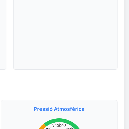
Pressió Atmosfèrica
1000