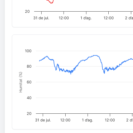
20
31 de jul.
12:00
1 d’ag.
12:00
2 d’
100
80
Humitat (%)
60
40
20
31 de jul.
12:00
1 d’ag.
12:00
2 d