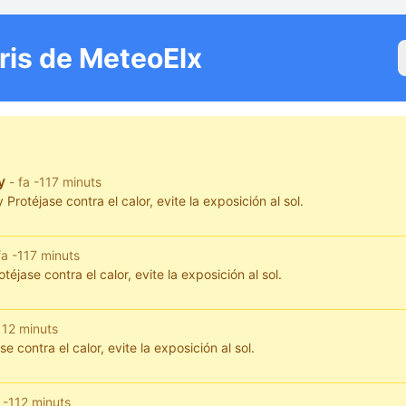
ris de MeteoElx
ny
- fa -117 minuts
rotéjase contra el calor, evite la exposición al sol.
fa -117 minuts
éjase contra el calor, evite la exposición al sol.
-112 minuts
contra el calor, evite la exposición al sol.
a -112 minuts