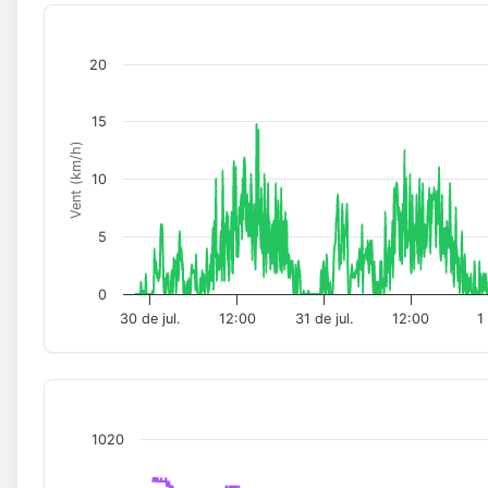
20
15
Vent (km/h)
10
5
0
30 de jul.
12:00
31 de jul.
12:00
1
1020