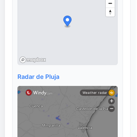
Radar de Pluja