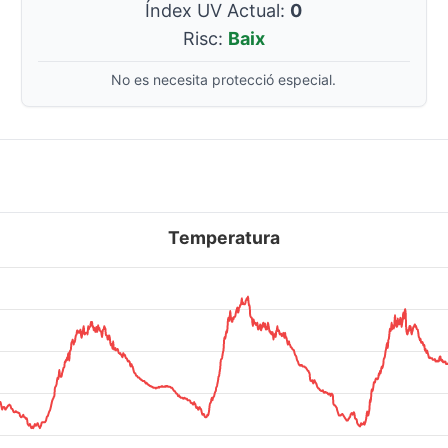
Índex UV Actual:
0
Risc:
Baix
No es necesita protecció especial.
Temperatura