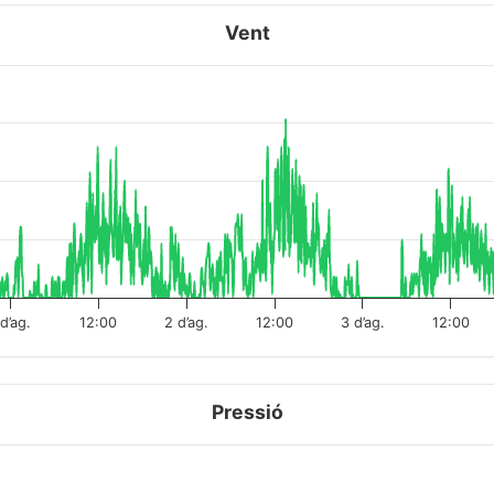
Vent
 d’ag.
12:00
2 d’ag.
12:00
3 d’ag.
12:00
Pressió