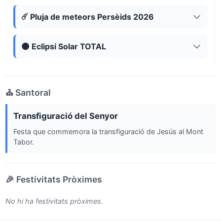
☄️ Pluja de meteors Persèids 2026
🌑 Eclipsi Solar TOTAL
⛪ Santoral
Transfiguració del Senyor
Festa que commemora la transfiguració de Jesús al Mont
Tabor.
🎉 Festivitats Pròximes
No hi ha festivitats pròximes.