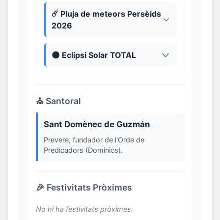
☄️ Pluja de meteors Persèids
2026
🌑 Eclipsi Solar TOTAL
⛪ Santoral
Sant Domènec de Guzmán
Prevere, fundador de l'Orde de
Predicadors (Dominics).
🎉 Festivitats Pròximes
No hi ha festivitats pròximes.