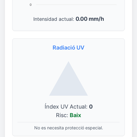
0
0.00 mm/h
Intensidad actual:
Radiació UV
Índex UV Actual:
0
Risc:
Baix
No es necesita protecció especial.