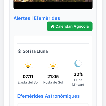
Alertes i Efemèrides
🚜 Calendari Agrícola
☀️ Sol i la Lluna
30%
07:11
21:05
Lluna
Eixida del Sol
Posta de Sol
Minvant
Efemèrides Astronòmiques